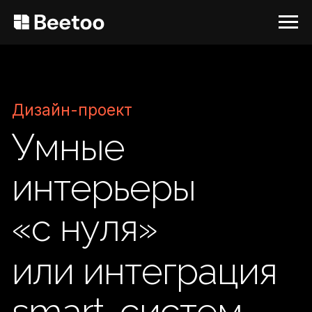
Дизайн-проект
Умные
интерьеры
«с нуля»
или интеграция
smart-систем
в дизайн вашего
дома