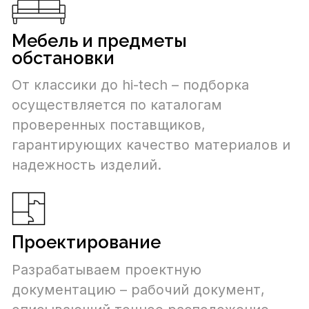
Увидеть интерьеры вашего умного
дома можно еще до начала работ. Для
этого мы разрабатываем 3D-модель,
которая полностью передает внешний
вид завершенного проекта.