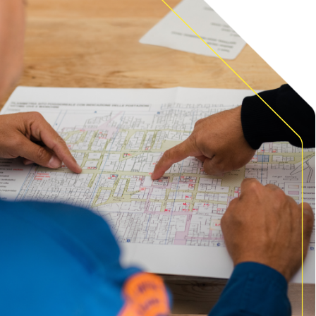
проекта –
обсудить его с нами
при личной встрече.