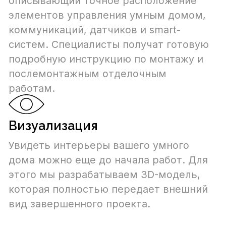
Индивидуальный
дизайн-проект
Этапы реализации