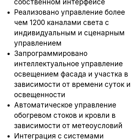
Мы ответим на вопросы,
уточним важные детали и
составим смету.
ЗАПЛАНИРОВАТЬ ВСТРЕЧУ