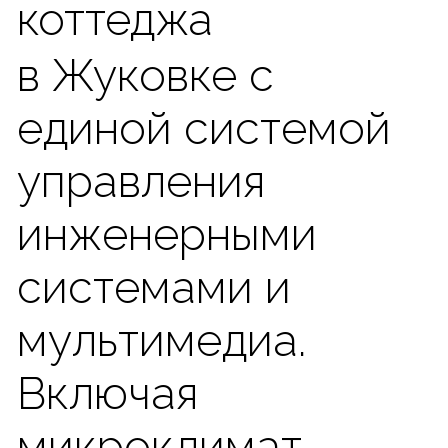
видеомультирум, и
удобные сценарии
для света и штор.
Разработка, проектирование
и реализация
Освещение
126 групп с
регулировкой