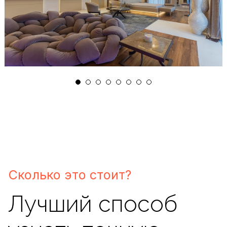
info@beetoo.me
Используя сайт, вы даете согласие на
обработку ваших персональных данных
и подтверждаете, что ознакомились с
политикой конфиденциальности
.