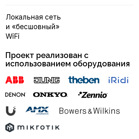
обогревом стоков и кровли в
зависимости от метеоусловий
Интеграция с системами
отопления и кондиционирования
для управления климатом в
любой точке дома.
Перепроектирование, монтаж,
программирование, запуск и
настройка всех систем «под
ключ»