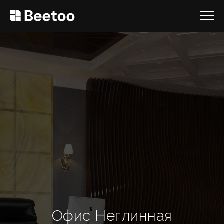
Офис Неглинная